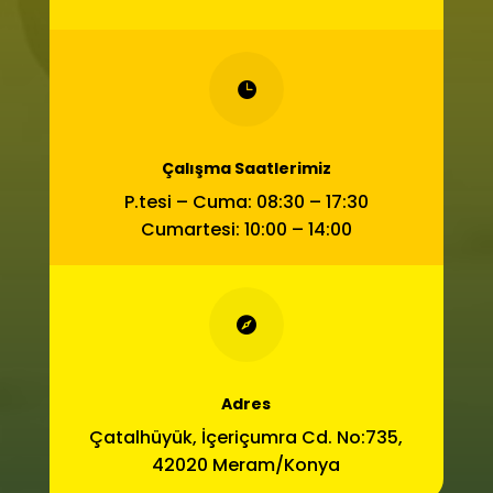

Çalışma Saatlerimiz
P.tesi – Cuma: 08:30 – 17:30
Cumartesi: 10:00 – 14:00

Adres
Çatalhüyük, İçeriçumra Cd. No:735,
42020 Meram/Konya