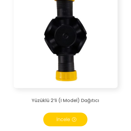
Yüzüklü 2’li (I Model) Dağıtıcı
İncele