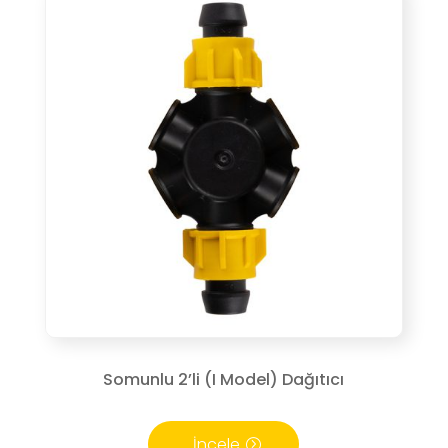
Somunlu 2’li (I Model) Dağıtıcı
İncele