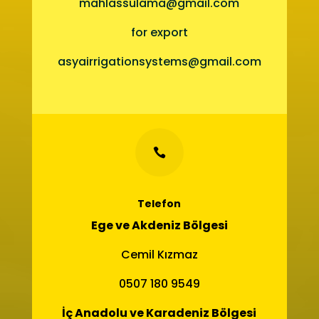
mahlassulama@gmail.com
for export
asyairrigationsystems@gmail.com

Telefon
Ege ve Akdeniz Bölgesi
Cemil Kızmaz
0507 180 9549
İç Anadolu ve Karadeniz Bölgesi