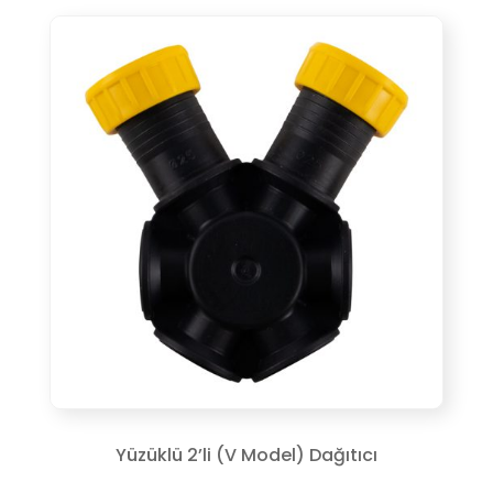
Yüzüklü 2’li (V Model) Dağıtıcı