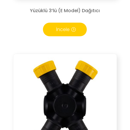
Yüzüklü 3’lü (E Model) Dağıtıcı
İncele