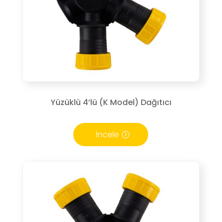
Yüzüklü 4’lü (K Model) Dağıtıcı
İncele