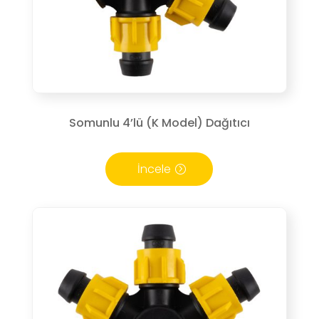
Somunlu 4’lü (K Model) Dağıtıcı
İncele