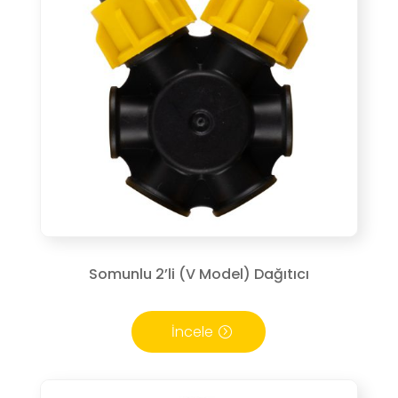
Somunlu 2’li (V Model) Dağıtıcı
İncele