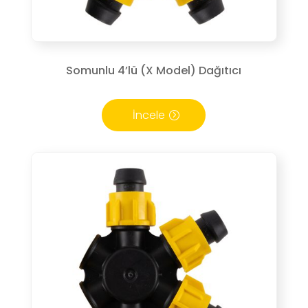
Somunlu 4’lü (X Model) Dağıtıcı
İncele