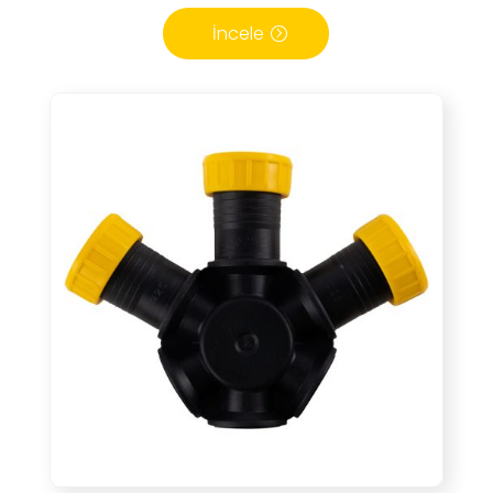
İncele