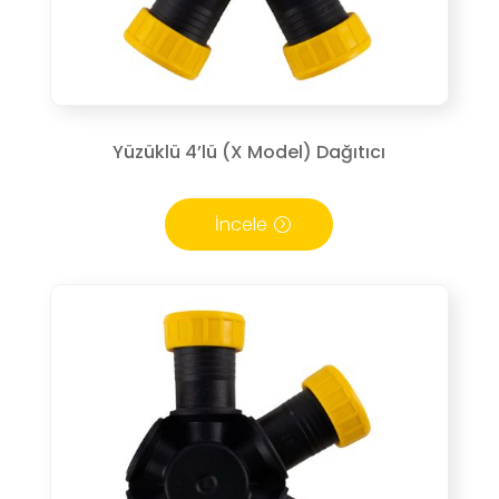
Yüzüklü 4’lü (X Model) Dağıtıcı
İncele