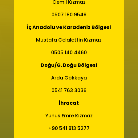
Cemil Kızmaz
0507 180 9549
İç Anadolu ve Karadeniz Bölgesi
Mustafa Celalettin Kızmaz
0505 140 4460
Doğu/G. Doğu Bölgesi
Arda Gökkaya
0541 763 3036
İhracat
Yunus Emre Kızmaz
+90 541 813 5277