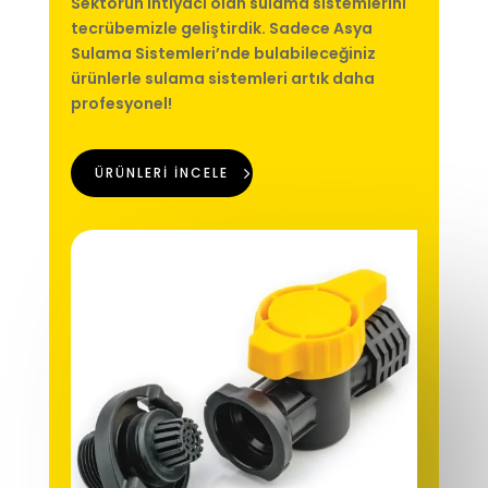
Sektörün ihtiyacı olan sulama sistemlerini
tecrübemizle geliştirdik. Sadece Asya
Sulama Sistemleri’nde bulabileceğiniz
ürünlerle sulama sistemleri artık daha
profesyonel!
ÜRÜNLERİ İNCELE