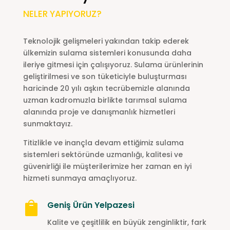
NELER YAPIYORUZ?
Teknolojik gelişmeleri yakından takip ederek
ülkemizin sulama sistemleri konusunda daha
ileriye gitmesi için çalışıyoruz. Sulama ürünlerinin
geliştirilmesi ve son tüketiciyle buluşturması
haricinde 20 yılı aşkın tecrübemizle alanında
uzman kadromuzla birlikte tarımsal sulama
alanında proje ve danışmanlık hizmetleri
sunmaktayız.
Titizlikle ve inançla devam ettiğimiz sulama
sistemleri sektöründe uzmanlığı, kalitesi ve
güvenirliği ile müşterilerimize her zaman en iyi
hizmeti sunmaya amaçlıyoruz.
Geniş Ürün Yelpazesi

Kalite ve çeşitlilik en büyük zenginliktir, fark