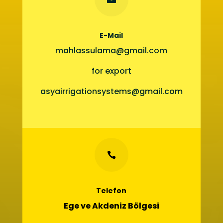
E-Mail
mahlassulama@gmail.com
for export
asyairrigationsystems@gmail.com

Telefon
Ege ve Akdeniz Bölgesi