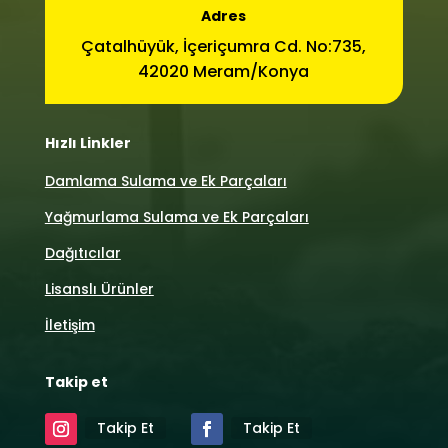
Adres
Çatalhüyük, İçeriçumra Cd. No:735,
42020 Meram/Konya
Hızlı Linkler
Damlama Sulama ve Ek Parçaları
Yağmurlama Sulama ve Ek Parçaları
Dağıtıcılar
Lisanslı Ürünler
İletişim
Takip et
Takip Et
Takip Et