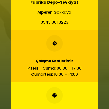
Fabrika Depo-Sevkiyat
Alperen Gökkaya
0543 301 3223

Çalışma Saatlerimiz
P.tesi – Cuma: 08:30 – 17:30
Cumartesi: 10:00 – 14:00
